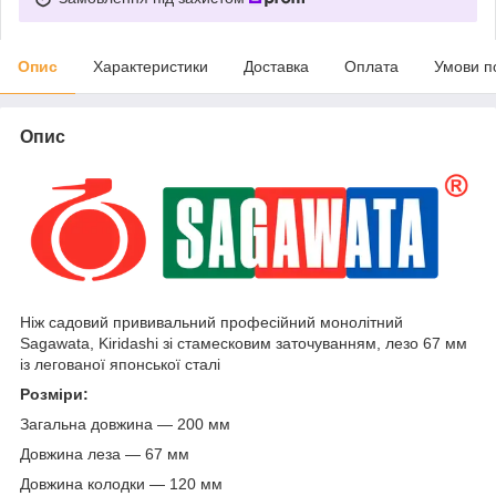
Опис
Характеристики
Доставка
Оплата
Умови п
Опис
Ніж садовий прививальний професійний монолітний
Sagawata, Kiridashi зі стамесковим заточуванням, лезо 67 мм
із легованої японської сталі
Розміри:
Загальна довжина — 200 мм
Довжина леза — 67 мм
Довжина колодки — 120 мм