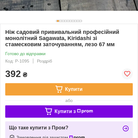
Ніж садовий прививальний професійний
монолітний Sagawata, Kiridashi зі
стамесковим заточуванням, лезо 67 мм
Готово до відправки
Код: P-1095
Роздріб
392
₴
Купити
або
Купити з
Що таке купити з Пром?
Замовлення під захистом