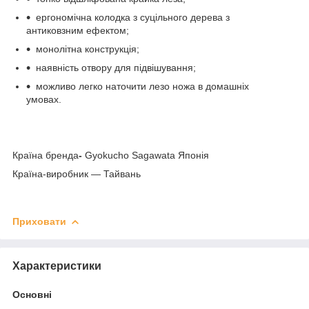
ергономічна колодка з суцільного дерева з
антиковзним ефектом;
монолітна конструкція;
наявність отвору для підвішування;
можливо легко наточити лезо ножа в домашніх
умовах.
Країна бренда
-
Gyokucho Sagawata Японія
Країна-виробник — Тайвань
Приховати
Характеристики
Основні