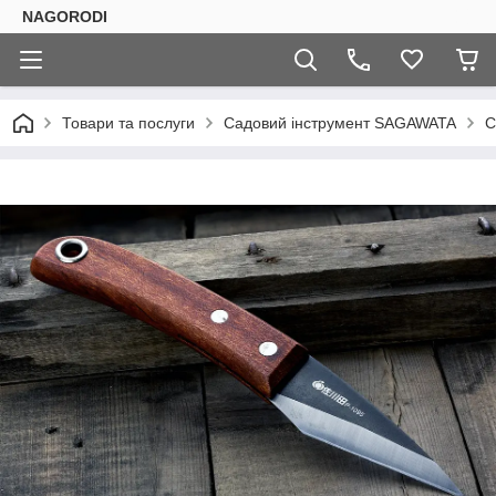
NAGORODI
Товари та послуги
Садовий інструмент SAGAWATA
С