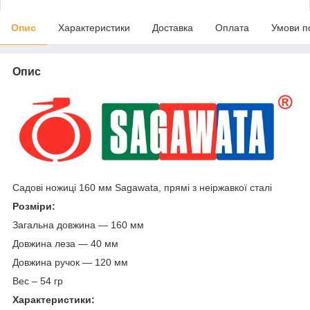
Опис
Характеристики
Доставка
Оплата
Умови п
Опис
Садові ножиці 160 мм Sagawata, прямі з неіржавкої сталі
Розміри:
Загальна довжина — 160 мм
Довжина леза — 40 мм
Довжина ручок — 120 мм
Вес – 54 гр
Характеристики: