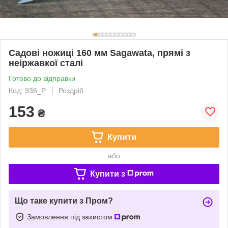
Садові ножиці 160 мм Sagawata, прямі з
неіржавкої сталі
Готово до відправки
Код: 936_P
Роздріб
153
₴
Купити
або
Купити з
Що таке купити з Пром?
Замовлення під захистом