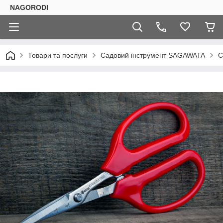
NAGORODI
Товари та послуги
Садовий інструмент SAGAWATA
С