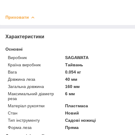
Приховати
Характеристики
Основні
Виробник
SAGAWATA
Країна виробник
Тайвань
Вага
0.054 кг
Довжина леза
40 мм
Загальна довжина
160 мм
Максимальний діаметр
6 мм
реза
Матеріал рукоятки
Пластмаса
Стан
Новий
Тип інструменту
Садові ножиці
Форма леза
Пряма