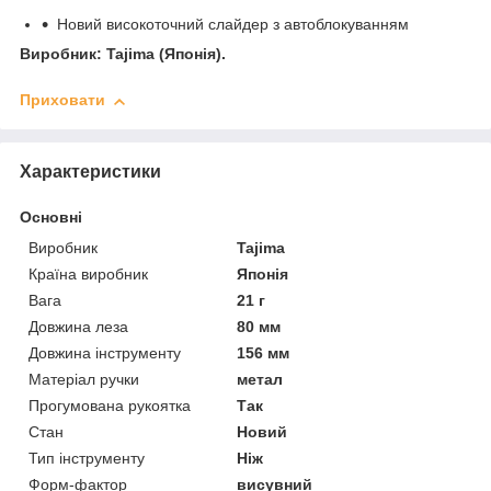
Новий високоточний слайдер з автоблокуванням
Виробник: Tajima (Японія).
Приховати
Характеристики
Основні
Виробник
Tajima
Країна виробник
Японія
Вага
21 г
Довжина леза
80 мм
Довжина інструменту
156 мм
Матеріал ручки
метал
Прогумована рукоятка
Так
Стан
Новий
Тип інструменту
Ніж
Форм-фактор
висувний