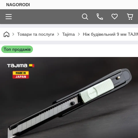
NAGORODI
Товари та послуги
Tajima
Ніж будівельний 9 мм TAJ
Топ продажів