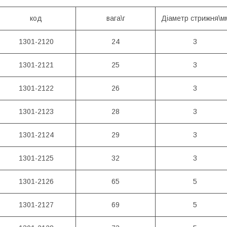
код
вага\г
Діаметр стрижня\м
1301-2120
24
3
1301-2121
25
3
1301-2122
26
3
1301-2123
28
3
1301-2124
29
3
1301-2125
32
3
1301-2126
65
5
1301-2127
69
5