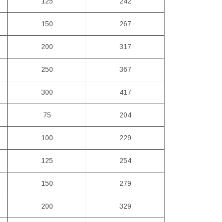
125
242
150
267
200
317
250
367
300
417
75
204
100
229
125
254
150
279
200
329