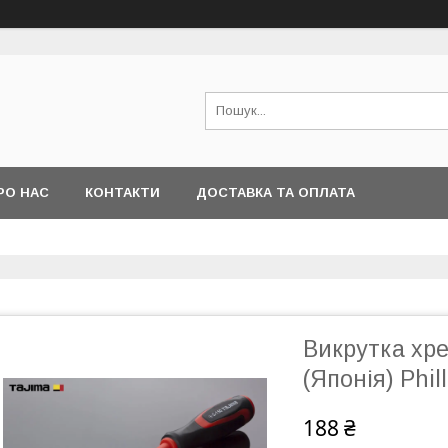
РО НАС
КОНТАКТИ
ДОСТАВКА ТА ОПЛАТА
Викрутка хр
(Японія) Phil
188 ₴