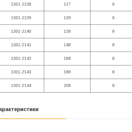
1301-2138
127
6
1301-2139
139
6
1301-2140
128
8
1301-2141
148
8
1301-2142
168
8
1301-2143
188
8
1301-2144
208
8
арактеристики