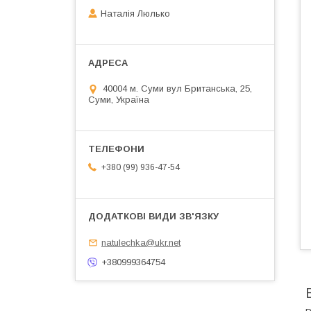
Наталія Люлько
40004 м. Суми вул Британська, 25,
Суми, Україна
+380 (99) 936-47-54
natulechka@ukr.net
+380999364754