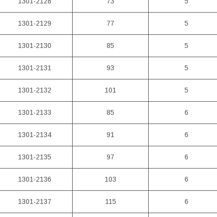
1301-2128
73
5
1301-2129
77
5
1301-2130
85
5
1301-2131
93
5
1301-2132
101
5
1301-2133
85
6
1301-2134
91
6
1301-2135
97
6
1301-2136
103
6
1301-2137
115
6