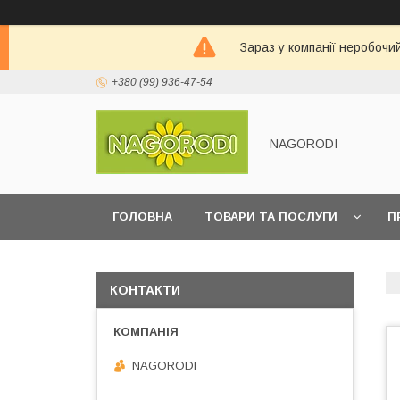
Зараз у компанії неробочи
+380 (99) 936-47-54
NAGORODI
ГОЛОВНА
ТОВАРИ ТА ПОСЛУГИ
П
КОНТАКТИ
NAGORODI