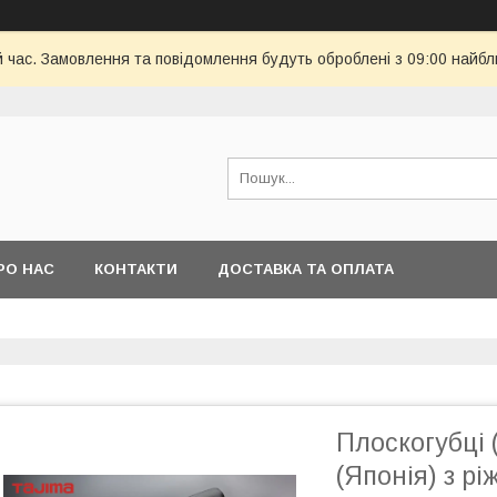
й час. Замовлення та повідомлення будуть оброблені з 09:00 найбл
РО НАС
КОНТАКТИ
ДОСТАВКА ТА ОПЛАТА
Плоскогубці 
(Японія) з р