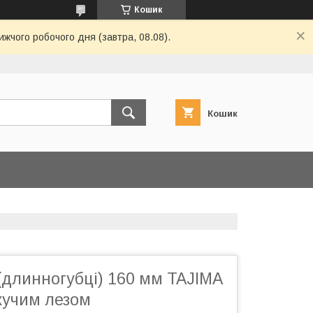
Кошик
ижчого робочого дня (завтра, 08.08).
Кошик
(длинногубці) 160 мм TAJIMA
іжучим лезом