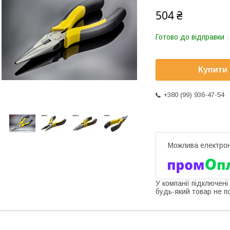
504 ₴
Готово до відправки
Купити
+380 (99) 936-47-54
У компанії підключені
будь-який товар не п