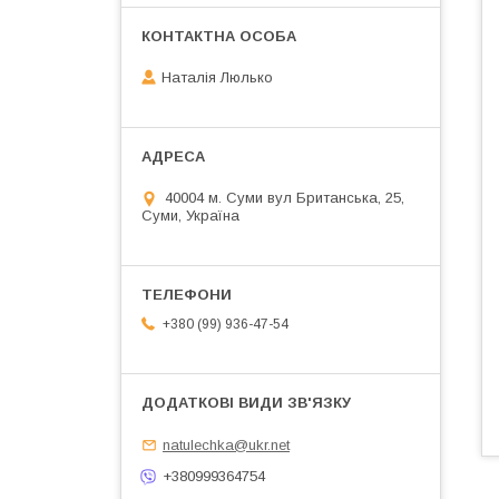
Наталія Люлько
40004 м. Суми вул Британська, 25,
Суми, Україна
+380 (99) 936-47-54
natulechka@ukr.net
+380999364754