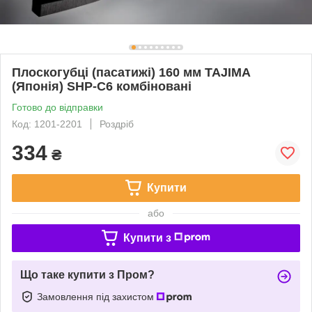
Плоскогубці (пасатижі) 160 мм TAJIMA
(Японія) SHP-C6 комбіновані
Готово до відправки
Код: 1201-2201
Роздріб
334
₴
Купити
або
Купити з
Що таке купити з Пром?
Замовлення під захистом