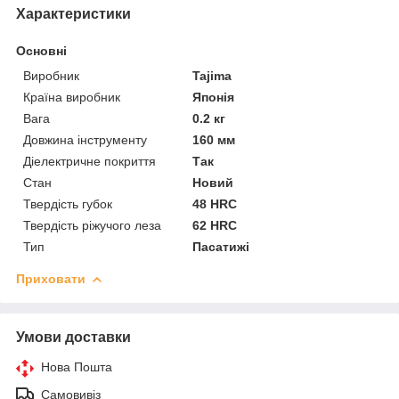
Характеристики
Основні
Виробник
Tajima
Країна виробник
Японія
Вага
0.2 кг
Довжина інструменту
160 мм
Діелектричне покриття
Так
Стан
Новий
Твердість губок
48 HRC
Твердість ріжучого леза
62 HRC
Тип
Пасатижі
Приховати
Умови доставки
Нова Пошта
Самовивіз