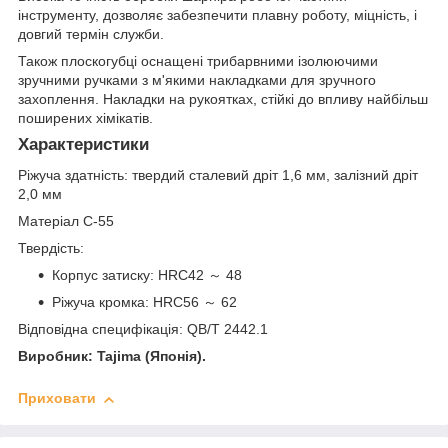
інструменту, дозволяє забезпечити плавну роботу, міцність, і
довгий термін служби.
Також плоскогубці оснащені трибарвними ізолюючими
зручними ручками з м'якими накладками для зручного
захоплення. Накладки на рукоятках, стійкі до впливу найбільш
поширених хімікатів.
Характеристики
Ріжуча здатність: твердий сталевий дріт 1,6 мм, залізний дріт
2,0 мм
Матеріал C-55
Твердість:
Корпус затиску: HRC42 ～ 48
Ріжуча кромка: HRC56 ～ 62
Відповідна специфікація: QB/T 2442.1
Виробник: Tajima (Японія).
Приховати