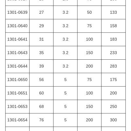
1301-0639
27
3.2
50
133
1301-0640
29
3.2
75
158
1301-0641
31
3.2
100
183
1301-0643
35
3.2
150
233
1301-0644
39
3.2
200
283
1301-0650
56
5
75
175
1301-0651
60
5
100
200
1301-0653
68
5
150
250
1301-0654
76
5
200
300