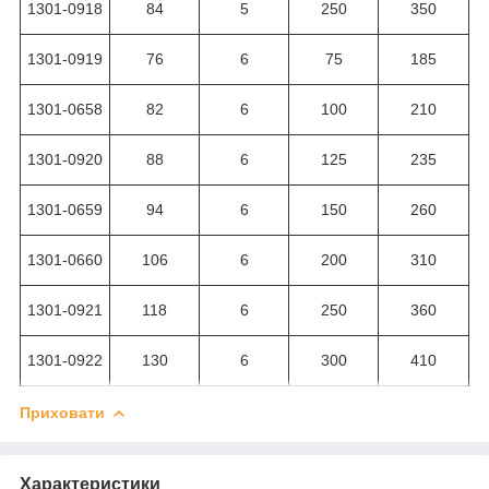
1301-0918
84
5
250
350
1301-0919
76
6
75
185
1301-0658
82
6
100
210
1301-0920
88
6
125
235
1301-0659
94
6
150
260
1301-0660
106
6
200
310
1301-0921
118
6
250
360
1301-0922
130
6
300
410
Приховати
Характеристики