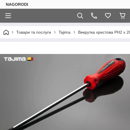
NAGORODI
Товари та послуги
Tajima
Викрутка хрестова PH2 х 2