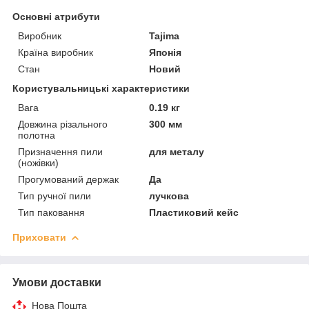
Основні атрибути
Виробник
Tajima
Країна виробник
Японія
Стан
Новий
Користувальницькі характеристики
Вага
0.19 кг
Довжина різального
300 мм
полотна
Призначення пили
для металу
(ножівки)
Прогумований держак
Да
Тип ручної пили
лучкова
Тип паковання
Пластиковий кейс
Приховати
Умови доставки
Нова Пошта