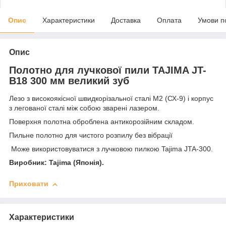
Опис
Характеристики
Доставка
Оплата
Умови п
Опис
Полотно для лучкової пили TAJIMA JT-
B18 300 мм великий зуб
Лезо з високоякісної швидкорізальної сталі М2 (СХ-9) і корпус
з легованої сталі між собою зварені лазером.
Поверхня полотна оброблена антикорозійним складом.
Пильне полотно для чистого розпилу без вібрації
Може використовуватися з лучковою пилкою Tajima JTA-300.
Виробник: Tajima (Японія).
Приховати
Характеристики