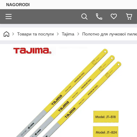
NAGORODI
Товари та послуги
Tajima
Полотно для лучкової пилк