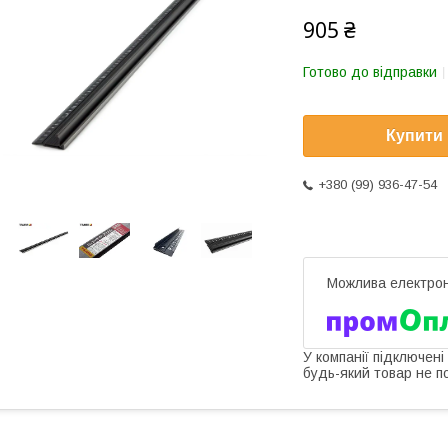
905 ₴
Готово до відправки
Купити
+380 (99) 936-47-54
У компанії підключені
будь-який товар не п