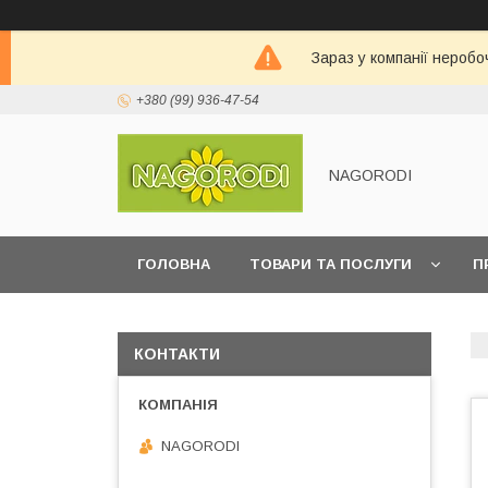
Зараз у компанії неробо
+380 (99) 936-47-54
NAGORODI
ГОЛОВНА
ТОВАРИ ТА ПОСЛУГИ
П
КОНТАКТИ
NAGORODI