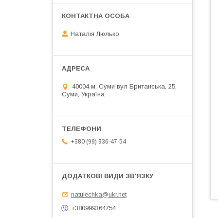
Наталія Люлько
40004 м. Суми вул Британська, 25,
Суми, Україна
+380 (99) 936-47-54
natulechka@ukr.net
+380999364754