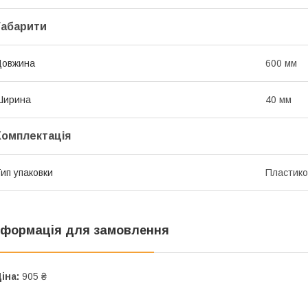
Габарити
Довжина
600 мм
Ширина
40 мм
Комплектація
ип упаковки
Пластико
нформація для замовлення
іна:
905 ₴