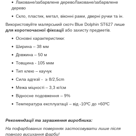
Лаковане/забарвлене деревоЛаковане/забарвлене
дерево
Скло, пластик, метал, віконні рами, дверні ручки та ін.
Використовуйте малярський скотч Blue Dolphin ST627 лише
для короткочасної фіксації
або захисту предметів.
Основні характеристики:
Ширина – 38 мм
Довжина – 50 м
Товщина - 105 мкм
Тип клею – каучук
Сила адгезії - ≥ 8/2,5cm
Межа міцності – 3,3 кг/см
Відносне подовження – 9%
Температура експлуатації – від -10ºC до +60ºC
Рекомендації та зауваження виробника:
На пофарбованих поверхнях застосовувати лише після
повного висихання фарби!