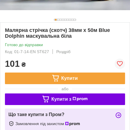
Малярна стрічка (скотч) 38мм х 50м Blue
Dolphin маскувальна біла
Готово до відправки
Код: 01-7-14-EN ST627
Роздріб
101
₴
Купити
або
Купити з
Що таке купити з Пром?
Замовлення під захистом