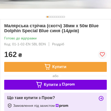
Малярська стрічка (скотч) 38мм х 50м Blue
Dolphin Special Blue синя (14днів)
Готово до відправки
Код: 01-1-02-EN SBL BDN
Роздріб
162
₴
Купити
або
Купити з
Що таке купити з Пром?
Замовлення під захистом