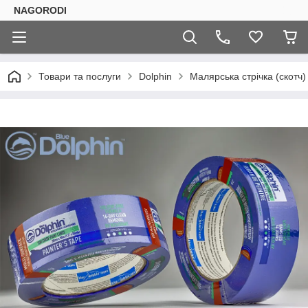
NAGORODI
Товари та послуги
Dolphin
Малярська стрічка (скотч)