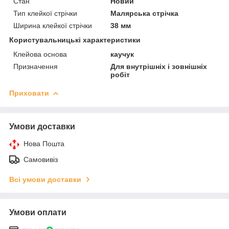
Стан
Новий
Тип клейкої стрічки
Малярська стрічка
Ширина клейкої стрічки
38 мм
Користувальницькі характеристики
Клейова основа
каучук
Призначення
Для внутрішніх і зовнішніх
робіт
Приховати
Умови доставки
Нова Пошта
Самовивіз
Всі умови доставки
Умови оплати