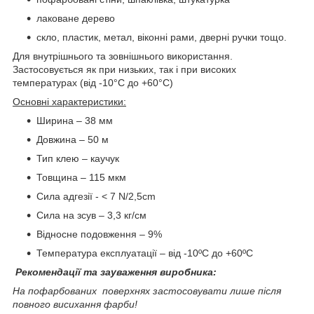
лаковане дерево
скло, пластик, метал, віконні рами, дверні ручки тощо.
Для внутрішнього та зовнішнього використання.
Застосовується як при низьких, так і при високих
температурах (від -10°C до +60°C)
Основні характеристики:
Ширина – 38 мм
Довжина – 50 м
Тип клею – каучук
Товщина – 115 мкм
Сила адгезії - < 7 N/2,5cm
Сила на зсув – 3,3 кг/см
Відносне подовження – 9%
Температура експлуатації – від -10ºC до +60ºC
Рекомендації та зауваження виробника:
На пофарбованих
поверхнях застосовувати лише після
повного висихання фарби!