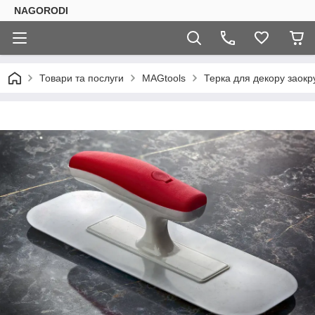
NAGORODI
Товари та послуги
MAGtools
Терка для декору заокру