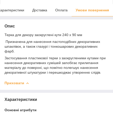
арактеристики
Доставка
Оплата
Умови повернення
Опис
Терка для декору заокруглені кути 240 х 90 мм
Призначена для нанесення пастоподібних декоративних
шпаклівок, а також глазурі і тонкошарових декоративних
фарб.
Застосування пластикової терки з заокругленими кутами при
нанесення декоративних сумішей запобігає прилипання
матеріалу до поверхні, що помітно полегшує нанесення
декоративної штукатурки і перешкоджає утворенню слідів.
Приховати
Характеристики
Основні атрибути