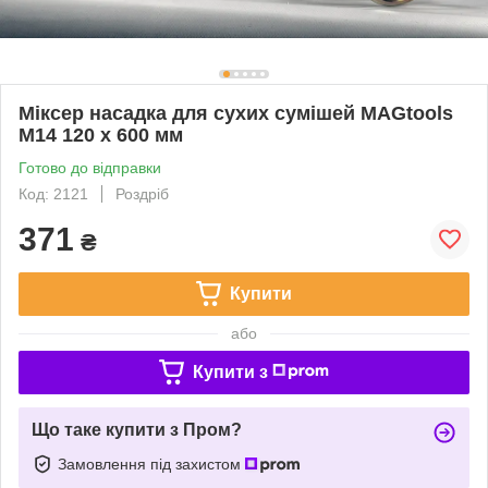
Міксер насадка для сухих сумішей MAGtools
М14 120 х 600 мм
Готово до відправки
Код: 2121
Роздріб
371
₴
Купити
або
Купити з
Що таке купити з Пром?
Замовлення під захистом