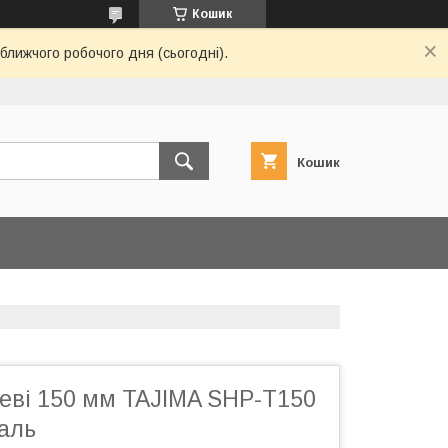
Кошик
ближчого робочого дня (сьогодні).
Кошик
цеві 150 мм TAJIMA SHP-T150
аль