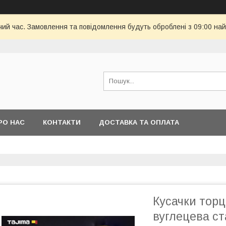
чий час. Замовлення та повідомлення будуть оброблені з 09:00 най
РО НАС
КОНТАКТИ
ДОСТАВКА ТА ОПЛАТА
Кусачки тор
вуглецева ст