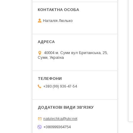
Наталія Люлько
40004 м. Суми вул Британська, 25,
Суми, Україна
+380 (99) 936-47-54
natulechka@ukr.net
+380999364754