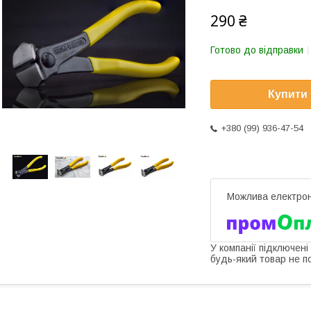
290 ₴
Готово до відправки
Купити
+380 (99) 936-47-54
У компанії підключені
будь-який товар не п