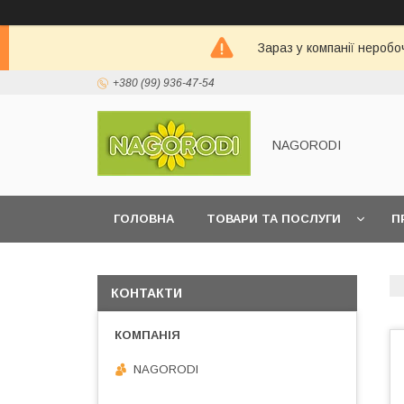
Зараз у компанії неробо
+380 (99) 936-47-54
NAGORODI
ГОЛОВНА
ТОВАРИ ТА ПОСЛУГИ
П
КОНТАКТИ
NAGORODI