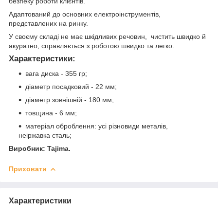
безпеку роботи клієнтів.
Адаптований до основних електроінструментів,
представлених на ринку.
У своєму складі не має шкідливих речовин, чистить швидко й
акуратно, справляється з роботою швидко та легко.
Характеристики:
вага диска - 355 гр;
діаметр посадковий - 22 мм;
діаметр зовнішній - 180 мм;
товщина - 6 мм;
матеріал оброблення: усі різновиди металів,
неіржавка сталь;
Виробник: Tajima.
Приховати
Характеристики