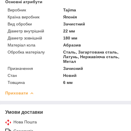
Основні атрибути
Виробник
Tajima
Країна виробник
Японія
Вид обробки
Зачистний
Діаметр внутрішній
22 мм
Діаметр зовнішній
180 мм
Матеріал кола
Абразив
Обробка матеріалу
Сталь, Загартована сталь,
Латунь, Нержавіюча сталь,
Метал
Призначення
Зачисний
Стан
Новий
Товщина
6 мм
Приховати
Умови доставки
Нова Пошта
Самовивіз