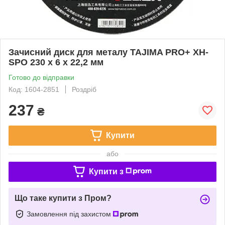
Зачисний диск для металу TAJIMA PRO+ XH-
SPO 230 х 6 х 22,2 мм
Готово до відправки
Код: 1604-2851
Роздріб
237
₴
Купити
або
Купити з
Що таке купити з Пром?
Замовлення під захистом