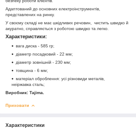
безпеку роботи клієнтів.
Адаптований до основних електроінструментів,
представлених на ринку.
У своєму складі не має шкідливих речовин, чистить швидко й
акуратно, справляється з роботою швидко та легко.
Характеристики:
вага диска - 585 гр;
діаметр посадковий - 22 мм;
діаметр зовнішній - 230 мм;
товщина - 6 мм;
матеріал оброблення: усі різновиди металів,
неіржавка сталь;
Виробник: Tajima.
Приховати
Характеристики