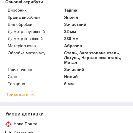
Основні атрибути
Виробник
Tajima
Країна виробник
Японія
Вид обробки
Зачистний
Діаметр внутрішній
22 мм
Діаметр зовнішній
230 мм
Матеріал кола
Абразив
Обробка матеріалу
Сталь, Загартована сталь,
Латунь, Нержавіюча сталь,
Метал
Призначення
Зачисний
Стан
Новий
Товщина
6 мм
Приховати
Умови доставки
Нова Пошта
Самовивіз