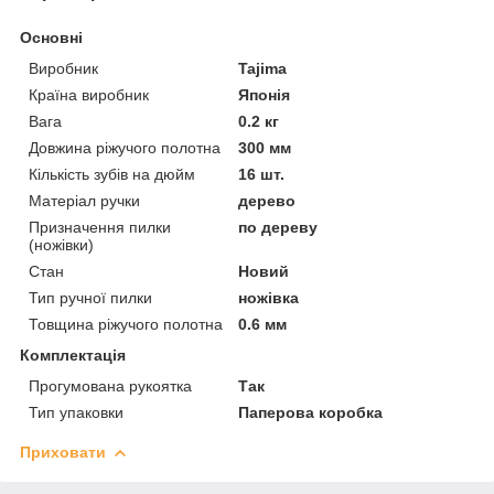
Основні
Виробник
Tajima
Країна виробник
Японія
Вага
0.2 кг
Довжина ріжучого полотна
300 мм
Кількість зубів на дюйм
16 шт.
Матеріал ручки
дерево
Призначення пилки
по дереву
(ножівки)
Стан
Новий
Тип ручної пилки
ножівка
Товщина ріжучого полотна
0.6 мм
Комплектація
Прогумована рукоятка
Так
Тип упаковки
Паперова коробка
Приховати