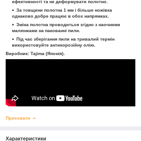
ефективності та не деформувати полотно.
За товщини полотна 1 мм і більше ножівка
однаково добре працює в обох напрямках.
Зміна полотна проводиться згідно з наочними
малюнками на пакованні пили.
Під час зберігання пили на тривалий термін
використовуйте антикорозійну олію.
Виробник: Tajima (Японія).
Приховати
Характеристики