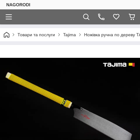
NAGORODI
Товари та послуги
Tajima
Ножівка ручна по дереву T