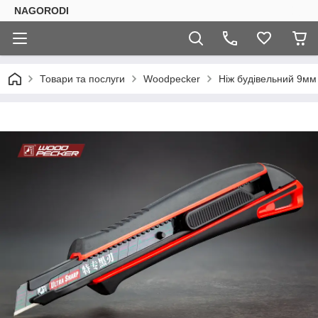
NAGORODI
Товари та послуги
Woodpecker
Ніж будівельний 9мм