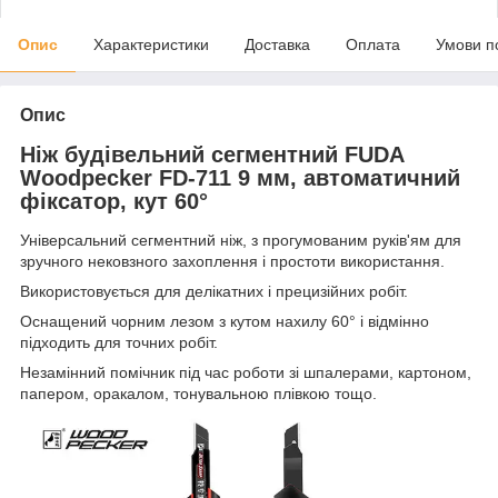
Опис
Характеристики
Доставка
Оплата
Умови п
Опис
Ніж будівельний сегментний FUDA
Woodpecker FD-711 9 мм, автоматичний
фіксатор, кут 60°
Універсальний сегментний ніж, з прогумованим руків'ям для
зручного нековзного захоплення і простоти використання.
Використовується для делікатних і прецизійних робіт.
Оснащений чорним лезом з кутом нахилу 60° і відмінно
підходить для точних робіт.
Незамінний помічник під час роботи зі шпалерами, картоном,
папером, оракалом, тонувальною плівкою тощо.