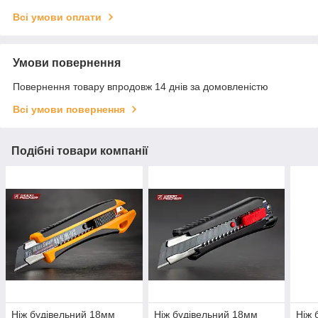
Всі умови оплати
Умови повернення
Повернення товару впродовж 14 днів за домовленістю
Всі умови повернення
Подібні товари компанії
Ніж будівельний 18мм
Ніж будівельний 18мм
Ніж 