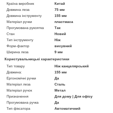
Країна виробник
Китай
Довжина леза
75 мм
Довжина інструменту
155 мм
Матеріал ручки
пластмаса
Прогумована рукоятка
Так
Стан
Новий
Тип інструменту
Ніж
Форм-фактор
висувний
Ширина леза
9 мм
Користувальницькі характеристики
Тип товару
Ніж канцелярський
Довжина:
155 мм
Ергономічні ручки
Да
Матеріал леза
Сталь
Матеріал ручок
Метал
Призначення
Для дому | Для офісу
Прогумована ручка
Да
Тип фіксатора
Автоматичний