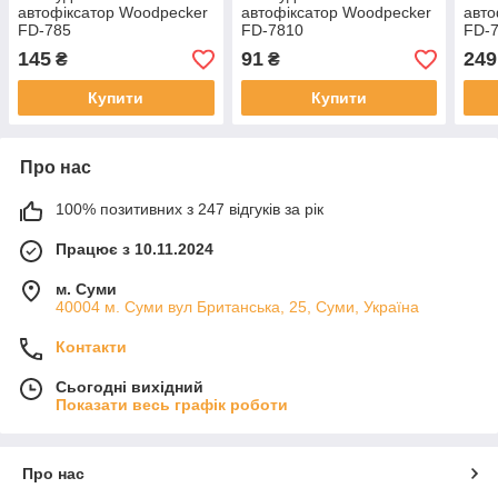
автофіксатор Woodpecker
автофіксатор Woodpecker
авто
FD-785
FD-7810
FD-
145
91
249
₴
₴
Купити
Купити
Про нас
100% позитивних з 247 відгуків за рік
Працює з 10.11.2024
м. Суми
40004 м. Суми вул Британська, 25, Суми, Україна
Контакти
Сьогодні вихідний
Показати весь графік роботи
Про нас