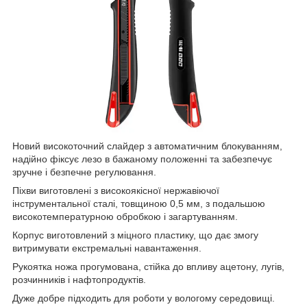
Новий високоточний слайдер з автоматичним блокуванням,
надійно фіксує лезо в бажаному положенні та забезпечує
зручне і безпечне регулювання.
Піхви виготовлені з високоякісної нержавіючої
інструментальної сталі, товщиною 0,5 мм, з подальшою
високотемпературною обробкою і загартуванням.
Корпус виготовлений з міцного пластику, що дає змогу
витримувати екстремальні навантаження.
Рукоятка ножа прогумована, стійка до впливу ацетону, лугів,
розчинників і нафтопродуктів.
Дуже добре підходить для роботи у вологому середовищі.