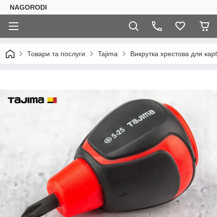
NAGORODI
Товари та послуги
Tajima
Викрутка хрестова для кар