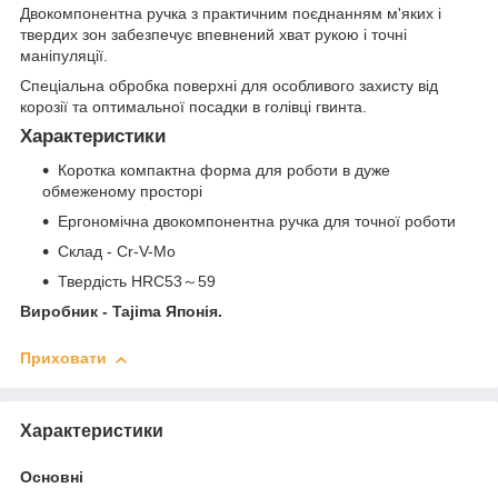
Двокомпонентна ручка з практичним поєднанням м'яких і
твердих зон забезпечує впевнений хват рукою і точні
маніпуляції.
Спеціальна обробка поверхні для особливого захисту від
корозії та оптимальної посадки в голівці гвинта.
Характеристики
Коротка компактна форма для роботи в дуже
обмеженому просторі
Ергономічна двокомпонентна ручка для точної роботи
Склад - Cr-V-Mo
Твердість НRC53～59
Виробник - Tajima Японія.
Приховати
Характеристики
Основні