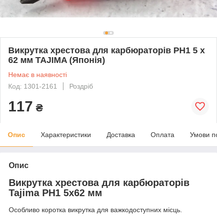
Викрутка хрестова для карбюраторів PH1 5 х
62 мм TAJIMA (Японія)
Немає в наявності
Код: 1301-2161
Роздріб
117
₴
Опис
Характеристики
Доставка
Оплата
Умови п
Опис
Викрутка хрестова для карбюраторів
Tajima PH1 5х62 мм
Особливо коротка викрутка для важкодоступних місць.