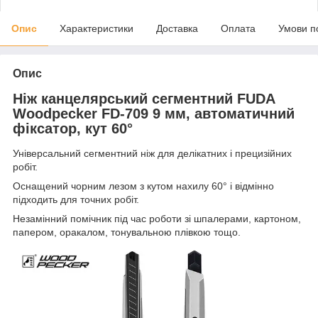
Опис
Характеристики
Доставка
Оплата
Умови п
Опис
Ніж канцелярський сегментний FUDA
Woodpecker FD-709 9 мм, автоматичний
фіксатор, кут 60°
Універсальний сегментний ніж для делікатних і прецизійних
робіт.
Оснащений чорним лезом з кутом нахилу 60° і відмінно
підходить для точних робіт.
Незамінний помічник під час роботи зі шпалерами, картоном,
папером, оракалом, тонувальною плівкою тощо.