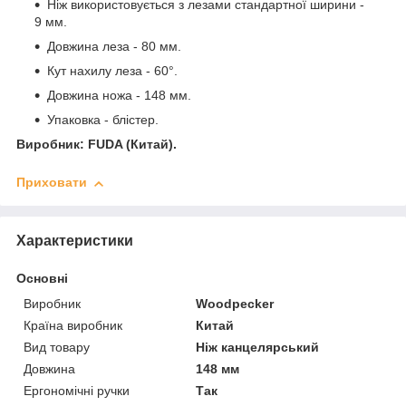
Ніж використовується з лезами стандартної ширини -
9 мм.
Довжина леза - 80 мм.
Кут нахилу леза - 60°.
Довжина ножа - 148 мм.
Упаковка - блістер.
Виробник: FUDA (Китай).
Приховати
Характеристики
Основні
Виробник
Woodpecker
Країна виробник
Китай
Вид товару
Ніж канцелярський
Довжина
148 мм
Ергономічні ручки
Так