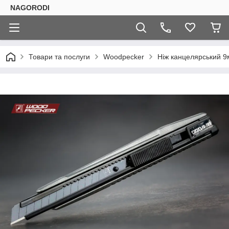
NAGORODI
Товари та послуги
Woodpecker
Ніж канцелярський 9