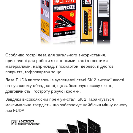
Особливо гострі леза для загального використання,
призначені для роботи як з тонкими, так і з товстими
матеріалами, наприклад, гіпсокартон, дерево, підлогові
покриття, гофрокартон тощо.
Леза FUDA виготовлені з вуглецевої сталі SK 2 високої якості
на сучасному обладнанні, що забезпечує високу якість,
довговічність і гостроту ріжучої кромки.
Завдяки високоякісній преміум-сталі SK 2, гарантується
максимальна твердість, що забезпечує найбільш міцну основу
лез FUDA.