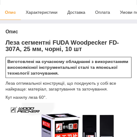
Опис
Характеристики
Доставка
Оплата
Умови п
Опис
Леза сегментні FUDA Woodpecker FD-
307A, 25 мм, чорні, 10 шт
Виготовлені на сучасному обладнанні з використанням
високоякісної інструментальної сталі та японської
технології заточування.
Леза оптимальної конструкції, що поєднують у собі все
найкраще: матеріал, загартування та заточування.
Кут нахилу леза 60°.