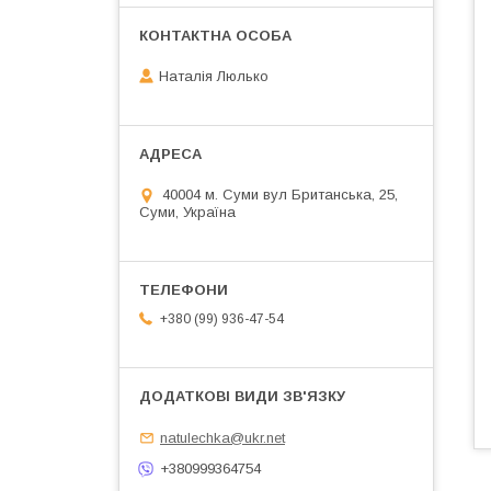
Наталія Люлько
40004 м. Суми вул Британська, 25,
Суми, Україна
+380 (99) 936-47-54
natulechka@ukr.net
+380999364754