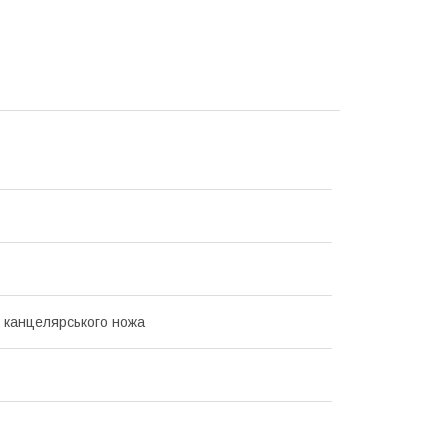
 канцелярського ножа