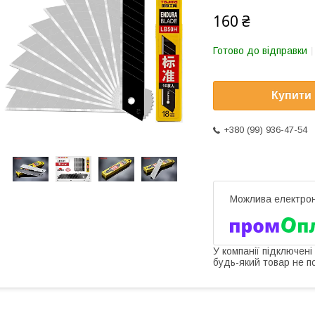
160 ₴
Готово до відправки
Купити
+380 (99) 936-47-54
У компанії підключені
будь-який товар не п