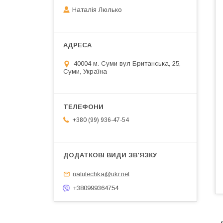
Наталія Люлько
40004 м. Суми вул Британська, 25,
Суми, Україна
+380 (99) 936-47-54
natulechka@ukr.net
+380999364754