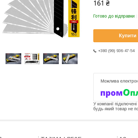
161 ₴
Готово до відправки
Купити
+380 (99) 936-47-54
У компанії підключені
будь-який товар не п