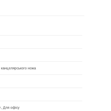
 канцелярського ножа
, Для офісу