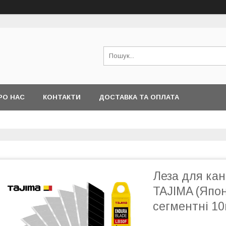
РО НАС
КОНТАКТИ
ДОСТАВКА ТА ОПЛАТА
Леза для ка
TAJIMA (Япон
сегментні 1