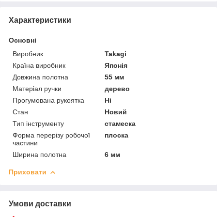
Характеристики
Основні
Виробник
Takagi
Країна виробник
Японія
Довжина полотна
55 мм
Матеріал ручки
дерево
Прогумована рукоятка
Ні
Стан
Новий
Тип інструменту
стамеска
Форма перерізу робочої
плоска
частини
Ширина полотна
6 мм
Приховати
Умови доставки