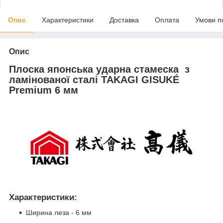
Опис
Характеристики
Доставка
Оплата
Умови п
Опис
Плоска японська ударна стамеска з
ламінованої сталі TAKAGI GISUKÉ
Premium 6 мм
Характеристики:
Ширина леза - 6 мм