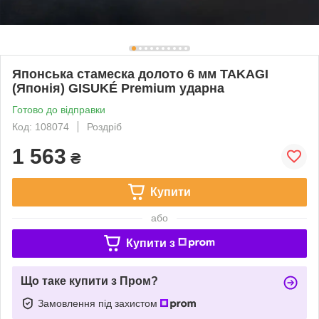
Японська стамеска долото 6 мм TAKAGI
(Японія) GISUKÉ Premium ударна
Готово до відправки
Код: 108074
Роздріб
1 563
₴
Купити
або
Купити з
Що таке купити з Пром?
Замовлення під захистом