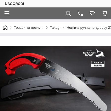
NAGORODI
Товари та послуги
Takagi
Ножівка ручна по дереву 