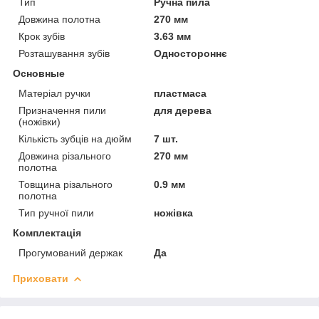
Тип
Ручна пила
Довжина полотна
270 мм
Крок зубів
3.63 мм
Розташування зубів
Одностороннє
Основные
Матеріал ручки
пластмаса
Призначення пили
для дерева
(ножівки)
Кількість зубців на дюйм
7 шт.
Довжина різального
270 мм
полотна
Товщина різального
0.9 мм
полотна
Тип ручної пили
ножівка
Комплектація
Прогумований держак
Да
Приховати