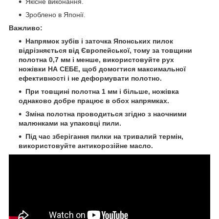
Якісне виконання.
Зроблено в Японії.
Важливо:
Напрямок зубів і заточка Японських пилок
відрізняється від Європейської, тому за товщини
полотна 0,7 мм і менше, використовуйте рух
ножівки НА СЕБЕ, щоб домогтися максимальної
ефективності і не деформувати полотно.
При товщині полотна 1 мм і більше, ножівка
однаково добре працює в обох напрямках.
Зміна полотна проводиться згідно з наочними
малюнками на упаковці пили.
Під час зберігання пилки на тривалий термін,
використовуйте антикорозійне масло.