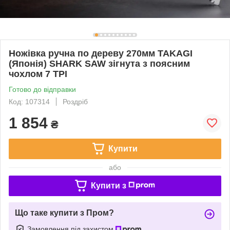
Ножівка ручна по дереву 270мм TAKAGI
(Японія) SHARK SAW зігнута з поясним
чохлом 7 TPI
Готово до відправки
Код: 107314
Роздріб
1 854
₴
Купити
або
Купити з
Що таке купити з Пром?
Замовлення під захистом