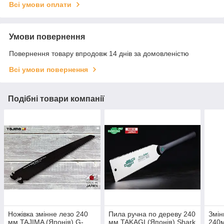
Всі умови оплати
Умови повернення
Повернення товару впродовж 14 днів за домовленістю
Всі умови повернення
Подібні товари компанії
Ножівка змінне лезо 240
Пила ручна по дереву 240
Змін
мм TAJIMA (Японія) G-
мм TAKAGI (Японія) Shark
240