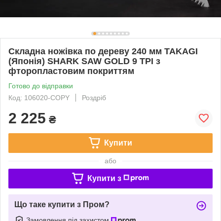
Складна ножівка по дереву 240 мм TAKAGI
(Японія) SHARK SAW GOLD 9 TPI з
фторопластовим покриттям
Готово до відправки
Код: 106020-COPY
Роздріб
2 225
₴
Купити
або
Купити з
Що таке купити з Пром?
Замовлення під захистом