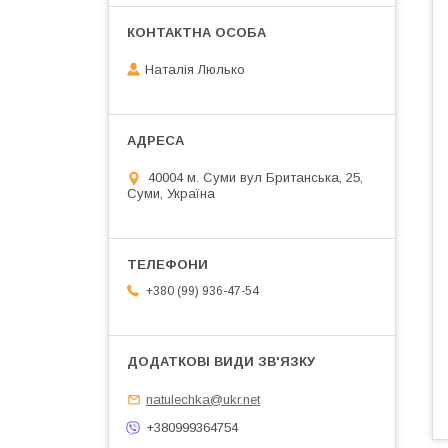
Наталія Люлько
40004 м. Суми вул Британська, 25,
Суми, Україна
+380 (99) 936-47-54
natulechka@ukr.net
+380999364754