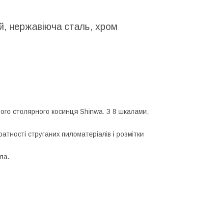
й, нержавіюча сталь, хром
ого столярного косинця Shinwa. З 8 шкалами,
атності струганих пиломатеріалів і розмітки
ла.