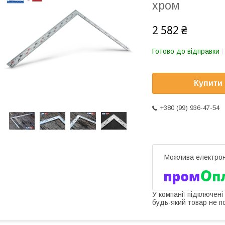
хром
2 582 ₴
Готово до відправки
Купити
+380 (99) 936-47-54
У компанії підключені
будь-який товар не п