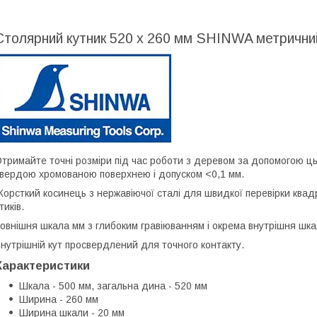
Столярний кутник 520 х 260 мм SHINWA метрични
тримайте точні розміри під час роботи з деревом за допомогою ць
вердою хромованою поверхнею і допуском <0,1 мм.
орсткий косинець з нержавіючої сталі для швидкої перевірки квадр
тиків.
овнішня шкала мм з глибоким гравіюванням і окрема внутрішня шка
нутрішній кут просвердлений для точного контакту.
Характеристики
Шкала - 500 мм, загальна дина - 520 мм
Ширина - 260 мм
Ширина шкали - 20 мм