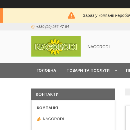
Зараз у компанії неробо
+380 (99) 936-47-54
NAGORODI
ГОЛОВНА
ТОВАРИ ТА ПОСЛУГИ
П
КОНТАКТИ
NAGORODI