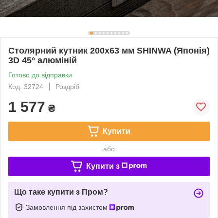
Столярний кутник 200х63 мм SHINWA (Японія)
3D 45° алюміній
Готово до відправки
Код: 32724
Роздріб
1 577
₴
Купити
або
Купити з
Що таке купити з Пром?
Замовлення під захистом