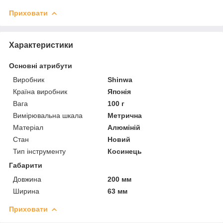
Приховати
Характеристики
Основні атрибути
Виробник
Shinwa
Країна виробник
Японія
Вага
100 г
Вимірювальна шкала
Метрична
Матеріал
Алюміній
Стан
Новий
Тип інструменту
Косинець
Габарити
Довжина
200 мм
Ширина
63 мм
Приховати