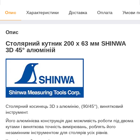
Опис
Характеристики
Доставка
Оплата
Умови п
Опис
Столярний кутник 200 х 63 мм SHINWA
3D 45° алюміній
Столярний косинець 3D з алюмінію, (90/45°), винятковий
інструмент.
Його алюмінієва конструкція дає можливість роботи під двома
кутами і виняткова точність вимірювань, роблять його
незамінним інструментом для столярів усіх рівнів.