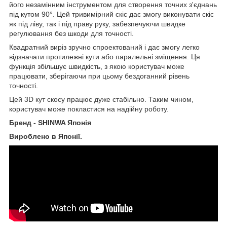
його незамінним інструментом для створення точних з'єднань
під кутом 90°. Цей тривимірний скіс дає змогу виконувати скіс
як під ліву, так і під праву руку, забезпечуючи швидке
регулювання без шкоди для точності.
Квадратний виріз зручно спроектований і дає змогу легко
відзначати протилежні кути або паралельні зміщення. Ця
функція збільшує швидкість, з якою користувач може
працювати, зберігаючи при цьому бездоганний рівень
точності.
Цей 3D кут скосу працює дуже стабільно. Таким чином,
користувач може покластися на надійну роботу.
Бренд - SHINWA Японія
Вироблено в Японії.