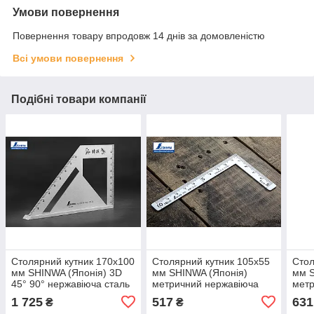
Умови повернення
Повернення товару впродовж 14 днів за домовленістю
Всі умови повернення
Подібні товари компанії
Столярний кутник 170х100
Столярний кутник 105х55
Стол
мм SHINWA (Японія) 3D
мм SHINWA (Японія)
мм S
45° 90° нержавіюча сталь
метричний нержавіюча
метр
сталь
стал
1 725
517
631
₴
₴