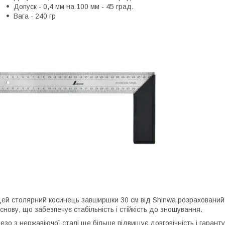
Допуск - 0,4 мм на 100 мм - 45 град.
Вага - 240 гр
ей столярний косинець завширшки 30 см від Shinwa розрахований 
снову, що забезпечує стабільність і стійкість до зношування.
езо з нержавіючої сталі ще більше підвищує довговічність і гаранту