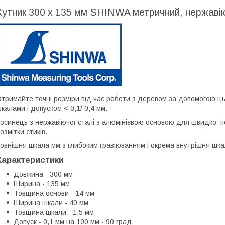
Кутник 300 х 135 мм SHINWA метричний, нержавію
тримайте точні розміри під час роботи з деревом за допомогою ць
калами і допуском < 0,1/ 0,4 мм.
осинець з нержавіючої сталі з алюмінієвою основою для швидкої пе
озмітки стиків.
овнішня шкала мм з глибоким гравіюванням і окрема внутрішня шка
Характеристики
Довжина - 300 мм
Ширина - 135 мм
Товщина основи - 14 мм
Ширина шкали - 40 мм
Товщина шкали - 1,5 мм
Допуск - 0,1 мм на 100 мм - 90 град.