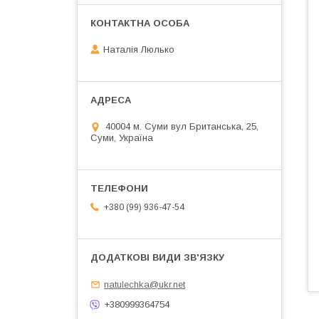
Наталія Люлько
40004 м. Суми вул Британська, 25,
Суми, Україна
+380 (99) 936-47-54
natulechka@ukr.net
+380999364754