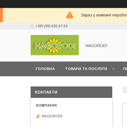
Зараз у компанії неробо
+380 (99) 936-47-54
NAGORODI
ГОЛОВНА
ТОВАРИ ТА ПОСЛУГИ
П
КОНТАКТИ
NAGORODI