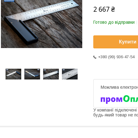
2 667 ₴
Готово до відправки
Купити
+380 (99) 936-47-54
У компанії підключені
будь-який товар не п