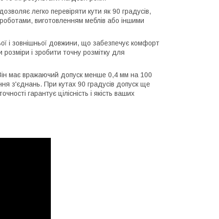
озволяє легко перевіряти кути як 90 градусів,
и роботами, виготовленням меблів або іншими
ої і зовнішньої довжини, що забезпечує комфорт
ти розміри і зробити точну розмітку для
Він має вражаючий допуск менше 0,4 мм на 100
ання з'єднань. При кутах 90 градусів допуск ще
очності гарантує цілісність і якість ваших