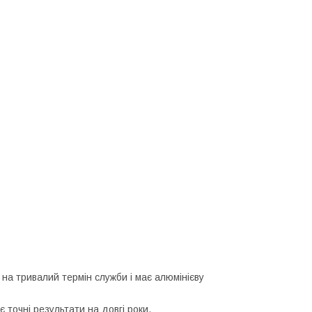
на тривалий термін служби і має алюмінієву
є точні результати на довгі роки.