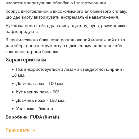
високотемпературною обробкою і загартуванням.
Корпус виготовлений з високоякісного алюмінієвого сплаву,
що дає змогу витримувати екстремальні навантаження.
Рукоятка ножа стійка до впливу ацетону, лугів, розчинників і
нафтопродуктів.
З протилежного боку ножа розташований монтажний отвір
для зберігання інструменту в підвішеному положенні або
кріплення стропи безпеки.
Характеристики
Ніж використовується з лезами стандартної ширини -
18 мм.
Довжина леза - 100 мм.
Кут нахилу леза - 60°.
Довжина ножа - 158 мм.
Упаковка - блістер.
Виробник: FUDA (Китай).
Приховати