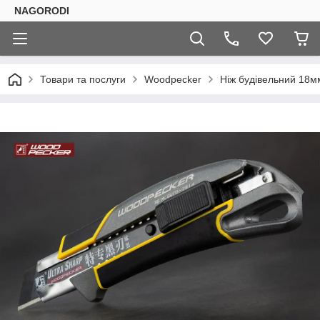
NAGORODI
Товари та послуги
Woodpecker
Ніж будівельний 18м