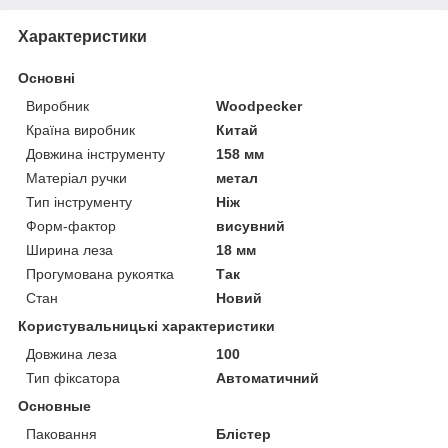
Характеристики
Основні
Виробник
Woodpecker
Країна виробник
Китай
Довжина інструменту
158 мм
Матеріал ручки
метал
Тип інструменту
Ніж
Форм-фактор
висувний
Ширина леза
18 мм
Прогумована рукоятка
Так
Стан
Новий
Користувальницькі характеристики
Довжина леза
100
Тип фіксатора
Автоматичний
Основные
Паковання
Блістер