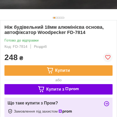
Ніж будівельний 18мм алюмінієва основа,
автофіксатор Woodpecker FD-7814
Готово до відправки
Код: FD-7814
Роздріб
248
₴
Купити
або
Купити з
Що таке купити з Пром?
Замовлення під захистом