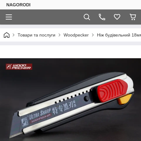
NAGORODI
Товари та послуги
Woodpecker
Ніж будівельний 18м