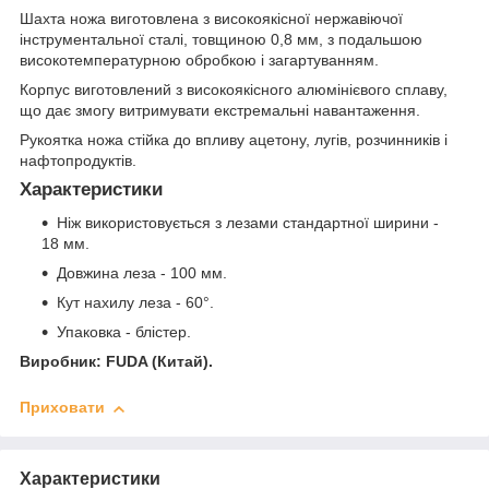
Шахта ножа виготовлена з високоякісної нержавіючої
інструментальної сталі, товщиною 0,8 мм, з подальшою
високотемпературною обробкою і загартуванням.
Корпус виготовлений з високоякісного алюмінієвого сплаву,
що дає змогу витримувати екстремальні навантаження.
Рукоятка ножа стійка до впливу ацетону, лугів, розчинників і
нафтопродуктів.
Характеристики
Ніж використовується з лезами стандартної ширини -
18 мм.
Довжина леза - 100 мм.
Кут нахилу леза - 60°.
Упаковка - блістер.
Виробник: FUDA (Китай).
Приховати
Характеристики