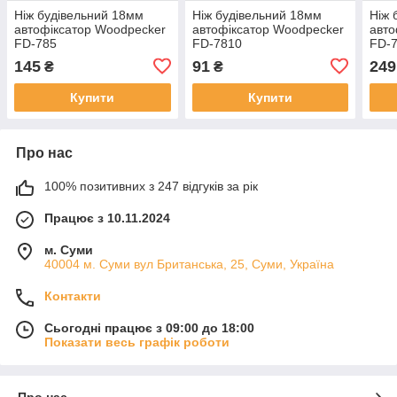
Ніж будівельний 18мм
Ніж будівельний 18мм
Ніж 
автофіксатор Woodpecker
автофіксатор Woodpecker
авто
FD-785
FD-7810
FD-
145
91
249
₴
₴
Купити
Купити
Про нас
100% позитивних з 247 відгуків за рік
Працює з 10.11.2024
м. Суми
40004 м. Суми вул Британська, 25, Суми, Україна
Контакти
Сьогодні працює з 09:00 до 18:00
Показати весь графік роботи
Про нас