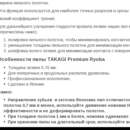
ирина пильного полотна.
та функция используется для наиболее точных разрезов и срезы
изкий коэффициент трения.
ля дальнейшего улучшения гладкости пропила лезвие наших пил 
перечислены ниже).
полировка пильного полотна, чтобы минимизировать контактно
уменьшение толщины пильного полотна для минимизации конт
шлифовка полого лезвия для минимизации контакта с поверхн
Особенности пилы TAKAGI Premium Ryoba
Толщина лезвия 0,70 мм.
Для поперечных и продольных распилов древесины.
Профессиональное исполнение.
Сделано в Японии.
Важно:
Направление зубьев
и заточка Японских пил отличаетс
полотна 0,7 мм и менее, используйте движение ножовки 
эффективности и не деформировать полотно.
При толщине полотна 1 мм и более, ножовка одинаково
При хранении пилы на длительный срок, используйте а