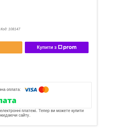
Код:
108147
Купити з
 електронні платежі. Тепер ви можете купити
окидаючи сайту.