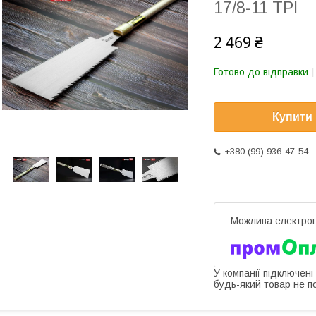
17/8-11 TPI
2 469 ₴
Готово до відправки
Купити
+380 (99) 936-47-54
У компанії підключені
будь-який товар не п