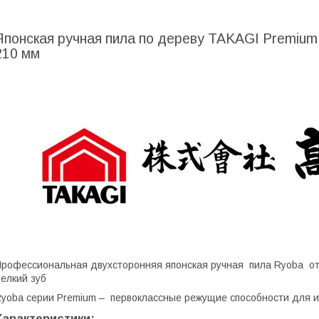
Японская ручная пила по дереву TAKAGI Premium
210 мм
рофессиональная двухсторонняя японская ручная пила Ryoba от
елкий зуб
yoba серии Premium – первоклассные режущие способности для и
Характеристики: