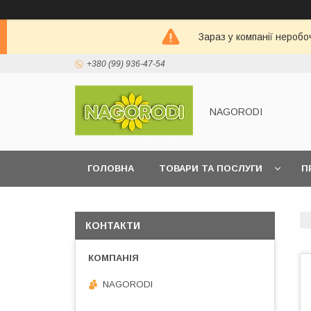
Зараз у компанії неробо
+380 (99) 936-47-54
NAGORODI
ГОЛОВНА
ТОВАРИ ТА ПОСЛУГИ
П
КОНТАКТИ
NAGORODI