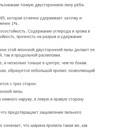
пользовании тонкую двустороннюю пилу рёба-
5, которая отлично удерживает заточку и
менее 1%.
осостойкость. Содержание углерода и хрома в
ойкость, прочность на разрыв и удержание
роне этой японской двусторонней пилы делают ее
, так и продольной распиловки.
, и несколько тоньше в центре, чем по бокам.
онкая, образуется небольшой пропил, позволяющий
тся с трех сторон.
нской пилы.
 немного наружу, в левую и правую сторону
, что предотвращает защемление пильного
означает, что ширина пропила такая же, как