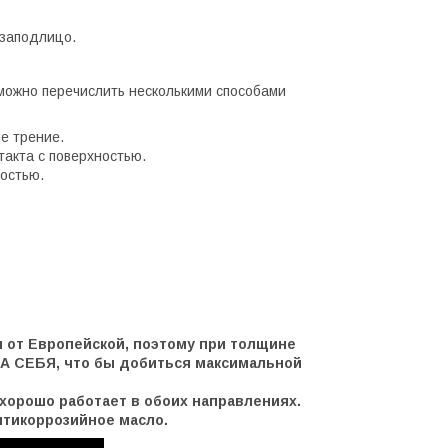
 заподлицо.
можно перечислить несколькими способами
е трение.
акта с поверхностью.
остью.
я от Европейской, поэтому при толщине
НА СЕБЯ, что бы добиться максимальной
 хорошо работает в обоих направлениях.
нтикоррозийное масло.