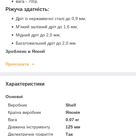
вага - 70гр.
Ріжуча здатність:
Дріт із нержавіючої сталі до 0,9 мм;
М'який залізний дріт до 1,6 мм;
Мідний дріт до 2,0 мм;
Багатожильний дріт до 2,0 мм.
Зроблено в Японії
Приховати
Характеристики
Основні
Виробник
Shell
Країна виробник
Японія
Вага
0.07 кг
Довжина інструменту
125 мм
Діелектричне покриття
Так