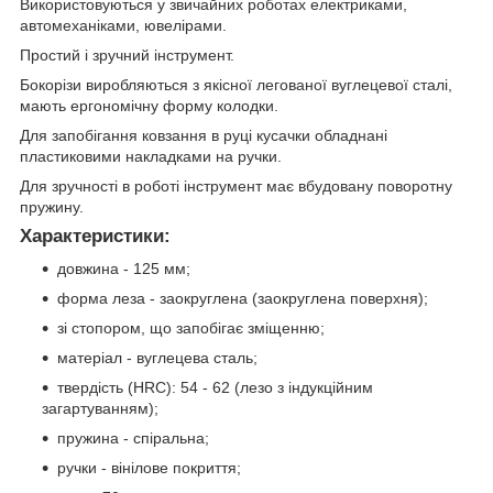
Використовуються у звичайних роботах електриками,
автомеханіками, ювелірами.
Простий і зручний інструмент.
Бокорізи виробляються з якісної легованої вуглецевої сталі,
мають ергономічну форму колодки.
Для запобігання ковзання в руці кусачки обладнані
пластиковими накладками на ручки.
Для зручності в роботі інструмент має вбудовану поворотну
пружину.
Характеристики:
довжина - 125 мм;
форма леза - заокруглена (заокруглена поверхня);
зі стопором, що запобігає зміщенню;
матеріал - вуглецева сталь;
твердість (HRC): 54 - 62 (лезо з індукційним
загартуванням);
пружина - спіральна;
ручки - вінілове покриття;