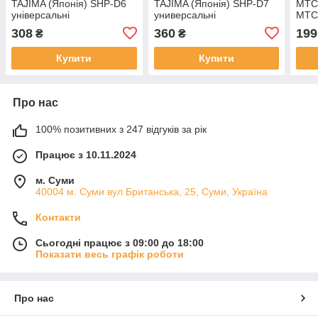
TAJIMA (Японія) SHP-D6
TAJIMA (Японія) SHP-D7
MTC
універсальні
универсальні
MTC
308
360
199
₴
₴
Купити
Купити
Про нас
100% позитивних з 247 відгуків за рік
Працює з 10.11.2024
м. Суми
40004 м. Суми вул Британська, 25, Суми, Україна
Контакти
Сьогодні працює з 09:00 до 18:00
Показати весь графік роботи
Про нас