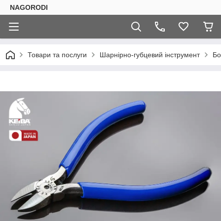
NAGORODI
Товари та послуги
Шарнірно-губцевий інструмент
Бо