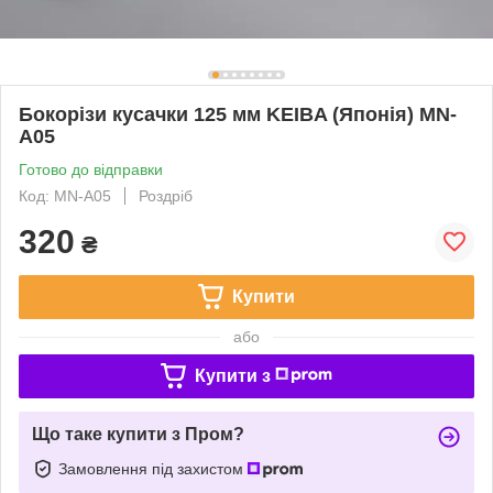
Бокорізи кусачки 125 мм KEIBA (Японія) MN-
A05
Готово до відправки
Код: MN-A05
Роздріб
320
₴
Купити
або
Купити з
Що таке купити з Пром?
Замовлення під захистом