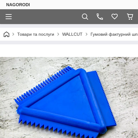
NAGORODI
Товари та послуги
WALLCUT
Гумовий фактурний шп