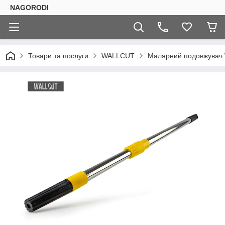
NAGORODI
Товари та послуги
WALLCUT
Малярний подовжувач Wa