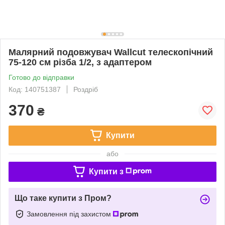
Малярний подовжувач Wallcut телескопічний
75-120 см різба 1/2, з адаптером
Готово до відправки
Код: 140751387
Роздріб
370
₴
Купити
або
Купити з
Що таке купити з Пром?
Замовлення під захистом