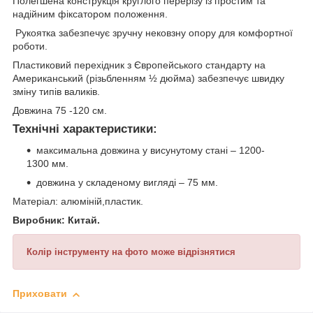
Полегшена конструкція круглого перерізу із простим та
надійним фіксатором положення.
Рукоятка забезпечує зручну нековзну опору для комфортної
роботи.
Пластиковий перехідник з Європейського стандарту на
Американський (різьбленням ½ дюйма) забезпечує швидку
зміну типів валиків.
Довжина 75 -120 см.
Технічні характеристики:
максимальна довжина у висунутому стані – 1200-
1300 мм.
довжина у складеному вигляді – 75 мм.
Матеріал: алюміній,пластик.
Виробник:
Китай.
Колір інструменту на фото може відрізнятися
Приховати