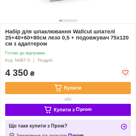
Набір для шпаклювання Wallcut шпателі
25+40+60+80см лезо 0,5 + подовжувач 75х120
см з адаптером
Готово до відправки
Код: NAB7-S
Роздріб
4 350
₴
Купити
або
Купити з
Що таке купити з Пром?
Замовлення під захистом