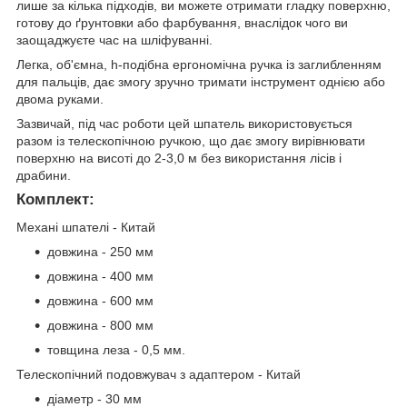
лише за кілька підходів, ви можете отримати гладку поверхню,
готову до ґрунтовки або фарбування, внаслідок чого ви
заощаджуєте час на шліфуванні.
Легка, об'ємна, h-подібна ергономічна ручка із заглибленням
для пальців, дає змогу зручно тримати інструмент однією або
двома руками.
Зазвичай, під час роботи цей шпатель використовується
разом із телескопічною ручкою, що дає змогу вирівнювати
поверхню на висоті до 2-3,0 м без використання лісів і
драбини.
Комплект:
Механі шпателі - Китай
довжина - 250 мм
довжина - 400 мм
довжина - 600 мм
довжина - 800 мм
товщина леза - 0,5 мм.
Телескопічний подовжувач з адаптером - Китай
діаметр - 30 мм