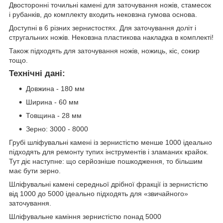
Двосторонні точильні камені для заточування ножів, стамесок
і рубанків, до комплекту входить нековзна гумова основа.
Доступні в 6 різних зернистостях. Для заточування доліт і
стругальних ножів. Нековзна пластикова накладка в комплекті!
Також підходять для заточування ножів, ножиць, кіс, сокир
тощо.
Технічні дані:
Довжина - 180 мм
Ширина - 60 мм
Товщина - 28 мм
Зерно: 3000 - 8000
Грубі шліфувальні камені із зернистістю менше 1000 ідеально
підходять для ремонту тупих інструментів і зламаних крайок.
Тут діє наступне: що серйозніше пошкодження, то більшим
має бути зерно.
Шліфувальні камені середньої дрібної фракції із зернистістю
від 1000 до 5000 ідеально підходять для «звичайного»
заточування.
Шліфувальне каміння зернистістю понад 5000