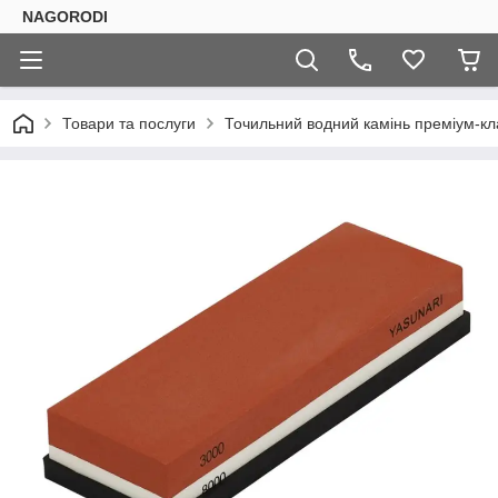
NAGORODI
Товари та послуги
Точильний водний камінь преміум-кл