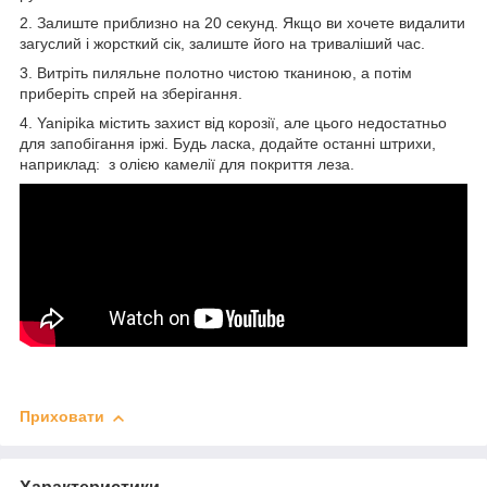
2. Залиште приблизно на 20 секунд. Якщо ви хочете видалити
загуслий і жорсткий сік, залиште його на триваліший час.
3. Витріть пиляльне полотно чистою тканиною, а потім
приберіть спрей на зберігання.
4. Yanipika містить захист від корозії, але цього недостатньо
для запобігання іржі. Будь ласка, додайте останні штрихи,
наприклад: з олією камелії для покриття леза.
Приховати