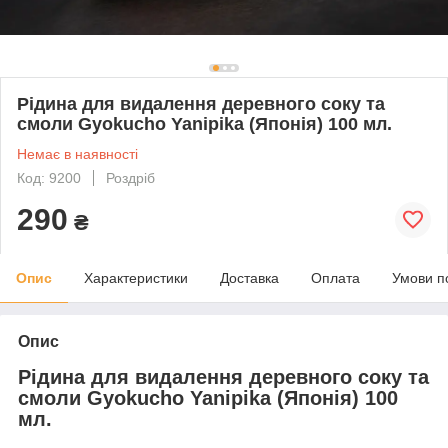
Рідина для видалення деревного соку та
смоли Gyokucho Yanipika (Японія) 100 мл.
Немає в наявності
Код: 9200
Роздріб
290
₴
Опис
Характеристики
Доставка
Оплата
Умови п
Опис
Рідина для видалення деревного соку та
смоли Gyokucho Yanipika (Японія) 100
мл.