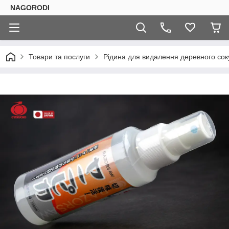
NAGORODI
Товари та послуги
Рідина для видалення деревного соку