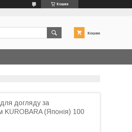
Кошик
Кошик
 для догляду за
м KUROBARA (Японія) 100