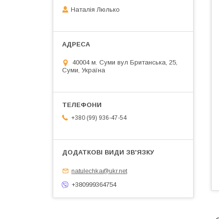
Наталія Люлько
40004 м. Суми вул Британська, 25,
Суми, Україна
+380 (99) 936-47-54
natulechka@ukr.net
+380999364754