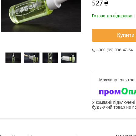
527 ₴
Готово до відправки
Купити
+380 (99) 936-47-54
У компанії підключені
будь-який товар не п