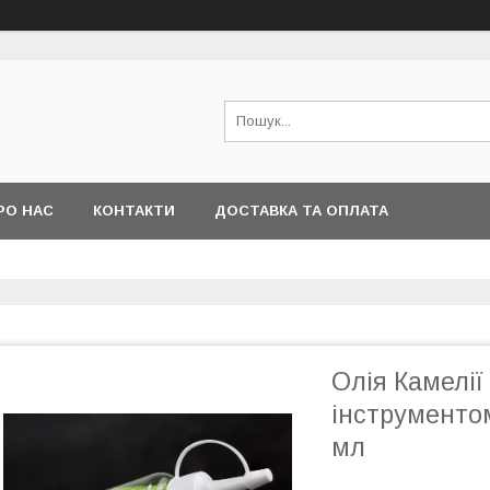
РО НАС
КОНТАКТИ
ДОСТАВКА ТА ОПЛАТА
Олія Камелії
інструменто
мл